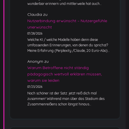
wunderbar erinnern und mittlerweile hat auch…
Claudia
zu
Nutzerbindung erwünscht – Nutzergefühle
unerwünscht
07/28/2026
Welche KI / welche Modelle haben denn diese
umfassenden Erinnerungen, von denen du sprichst?
Meine Erfahrung (Perplexity /Claude, 20 Euro-Abo)…
Anonym
zu
Warum Betroffene nicht ständig
pädagogisch wertvoll erklären müssen,
warum sie leiden
07/23/2026
Noch schöner ist der Satz: jetzt reiß dich mal
zusammen! Während man über das Stadium des
Zusammenreißens schon längst hinaus…