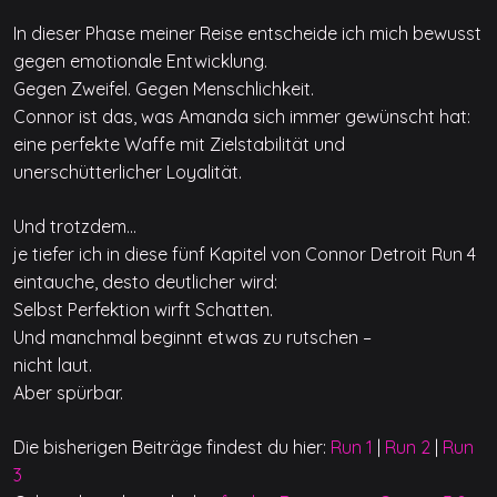
In dieser Phase meiner Reise entscheide ich mich bewusst
gegen emotionale Entwicklung.
Gegen Zweifel. Gegen Menschlichkeit.
Connor ist das, was Amanda sich immer gewünscht hat:
eine perfekte Waffe mit Zielstabilität und
unerschütterlicher Loyalität.
Und trotzdem…
je tiefer ich in diese fünf Kapitel von Connor Detroit Run 4
eintauche, desto deutlicher wird:
Selbst Perfektion wirft Schatten.
Und manchmal beginnt etwas zu rutschen –
nicht laut.
Aber spürbar.
Die bisherigen Beiträge findest du hier:
Run 1
|
Run 2
|
Run
3