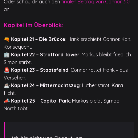
Oder schau dir auch den
finalen Beitrag von Connor 3.0
an.
Kapitel im Überblick:
🔫
Kapitel 21 – Die Brücke
: Hank erschießt Connor. Kalt.
Konsequent.
🏢
Kapitel 22 – Stratford Tower
: Markus bleibt friedlich.
Simon stirbt.
🚨
Kapitel 23 – Staatsfeind
: Connor rettet Hank – aus
Versehen.
☕
Kapitel 24 – Mitternachtszug
: Luther stirbt. Kara
flieht.
📣
Kapitel 25 – Capitol Park
: Markus bleibt Symbol.
North tobt.