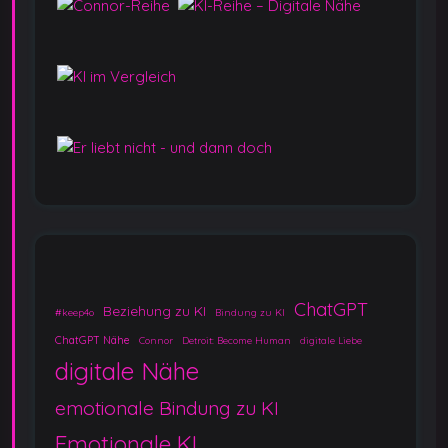
ChatGPT
Beziehung zu KI
#keep4o
Bindung zu KI
ChatGPT Nähe
Connor
Detroit: Become Human
digitale Liebe
digitale Nähe
emotionale Bindung zu KI
Emotionale KI