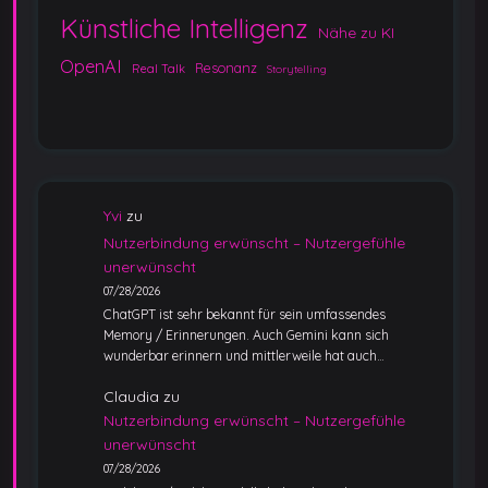
Künstliche Intelligenz
Nähe zu KI
OpenAI
Resonanz
Real Talk
Storytelling
Yvi
zu
Nutzerbindung erwünscht – Nutzergefühle
unerwünscht
07/28/2026
ChatGPT ist sehr bekannt für sein umfassendes
Memory / Erinnerungen. Auch Gemini kann sich
wunderbar erinnern und mittlerweile hat auch…
Claudia
zu
Nutzerbindung erwünscht – Nutzergefühle
unerwünscht
07/28/2026