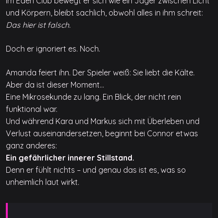
Im Eden Club bewegt er sich wie ein Jäger zwischen Licht
und Körpern, bleibt sachlich, obwohl alles in ihm schreit:
Das hier ist falsch.
Doch er ignoriert es. Noch.
Amanda feiert ihn. Der Spieler weiß: Sie liebt die Kälte.
Aber da ist dieser Moment…
Eine Mikrosekunde zu lang. Ein Blick, der nicht rein
funktional war.
Und während Kara und Markus sich mit Überleben und
Verlust auseinandersetzen, beginnt bei Connor etwas
ganz anderes:
Ein gefährlicher innerer Stillstand.
Denn er fühlt nichts – und genau das ist es, was so
unheimlich laut wirkt.