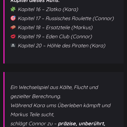
Kapitel dieses Runs:
Kapitel 16 – Zlatko
(Kara)
Kapitel 17 – Russisches Roulette
(Connor)
Kapitel 18 – Ersatzteile
(Markus)
Kapitel 19 – Eden Club
(Connor)
Kapitel 20 – Höhle des Piraten
(Kara)
Ein Wechselspiel aus Kälte, Flucht und
gezielter Berechnung.
Während Kara ums Überleben kämpft und
Markus Teile sucht,
schlägt Connor zu –
präzise, unberührt,